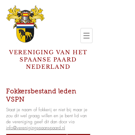
VERENIGING VAN HET
SPAANSE PAARD
NEDERLAND
Fokkersbestand leden
VSPN
Staat je naam of fokkerij er niet bij maar je
zou dit wel graag willen en je bent lid van
de vereniging geef dit dan door via
info@verenigingspaanspaard.nl