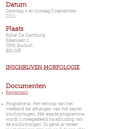
Datum
Zaterdag 4 en zondag 5 september
2021
Plaats
Rijhal De Damburg
Eikenlaan 1
3950 Bocholt
BELGIË
INSCHRIJVEN MORFOLOGIE
Documenten
Reglement
Programma: Het verloop van het
weekend zal afhangen van het aantal
inschrijvingen. Het exacte programma
wordt u meegedeeld na afsluiting van
de inschrijvingen. In geval er teveel